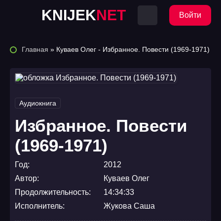
KNIJEK
NET
Войти
Главная
» Куваев Олег - Избранное. Повести (1969-1971)
Аудиокнига
Избранное. Повести
(1969-1971)
Год:
2012
Автор:
Куваев Олег
Продолжительность:
14:34:33
Исполнитель:
Жукова Саша