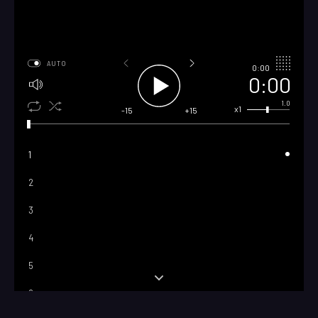
AUTO
0:00
0:00
1.0
x1
-15
+15
1
2
3
4
5
6