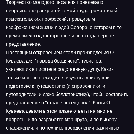
Творчество молодого писателя привлекало
неординарно раскрытой темой труда, романтикой
изыскательских профессий, правдивым
изображением жизни людей Севера, о котором в то
время имели одностороннее и не всегда верное
представление.
Настоящим откровением стали произведения О.
Куваева для "народа бродячего", туристов,
увидевших в писателе родственную душу. Каких
только книг не приходится изучать туристу при
подготовке к путешествию (и справочники, и
путеводители, и даже беллетристику), чтобы составить
представление о "стране посещения"! Книги О.
Куваева давали в этом плане ответы на многие
вопросы: и по разработке маршрута, и по выбору
снаряжения, и по технике преодоления различных