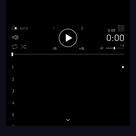
AUTO
0:00
0:00
1.0
x1
-15
+15
1
2
3
4
5
6