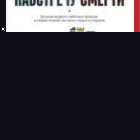
30
31
32
33
34
35
36
37
38
39
40
41