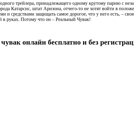
 у одного трейлера, принадлежащего одному крутому парню с нез
рода Катарсис, штат Аризона, отчего-то не хотят войти в положен
ами и средствами защищать самое дорогое, что у него есть, – св
й в руках. Потому что он – Реальный Чувак!
 чувак онлайн бесплатно и без регистра