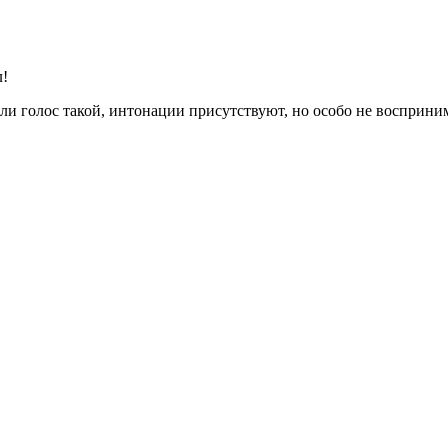
л!
или голос такой, интонации присутствуют, но особо не восприн