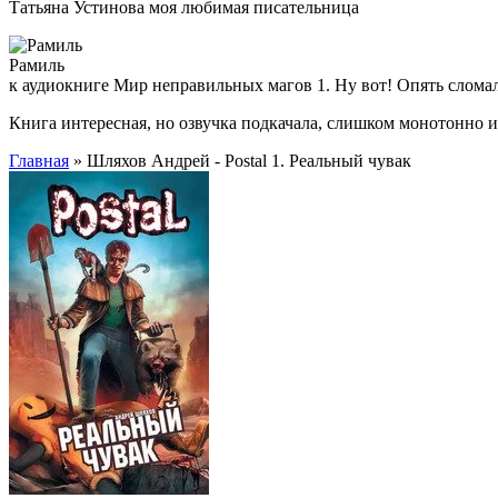
Татьяна Устинова моя любимая писательница
Рамиль
к аудиокниге Мир неправильных магов 1. Ну вот! Опять слома
Книга интересная, но озвучка подкачала, слишком монотонно 
Главная
» Шляхов Андрей - Postal 1. Реальный чувак