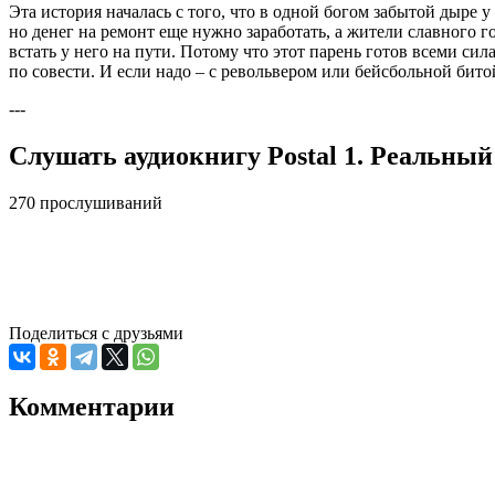
Эта история началась с того, что в одной богом забытой дыре
но денег на ремонт еще нужно заработать, а жители славного го
встать у него на пути. Потому что этот парень готов всеми сил
по совести. И если надо – с револьвером или бейсбольной бито
---
Слушать аудиокнигу Postal 1. Реальный
270 прослушиваний
Поделиться с друзьями
Комментарии