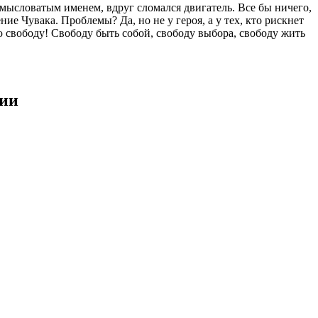
амысловатым именем, вдруг сломался двигатель. Все бы ничего,
ие Чувака. Проблемы? Да, но не у героя, а у тех, кто рискнет
ою свободу! Свободу быть собой, свободу выбора, свободу жить
ции