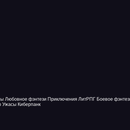
ны
Любовное фэнтези
Приключения
ЛитРПГ
Боевое фэнтез
ы
Ужасы
Киберпанк