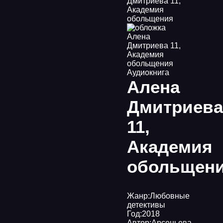
Дмитриева 11,
Академия
обольщения
Аудиокнига
Алена
Дмитриева
11,
Академия
обольщен
Жанр:
Любовные
детективы
Год:
2018
Автор:
Арсеньева