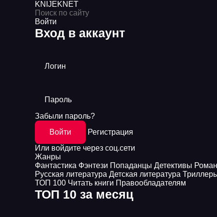
KNIJEK
NET
Войти
Вход в аккаунт
Логин
Пароль
Забыли пароль?
Войти
Регистрация
Или войдите через соц.сети
Жанры
Фантастика
Фэнтези
Попаданцы
Детективы
Рома
Русская литература
Детская литература
Триллер
ТОП 100
Читать книги
Правообладателям
ТОП 10 за месяц