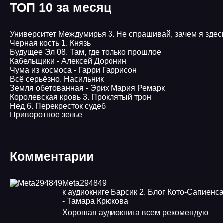
ТОП 10 за месяц
Университет Междумирья 3. Не спрашивай, зачем я здес
Черная кость 1. Князь
Будущее Эл 08. Там, где только прошлое
Кабельщики - Алексей Доронин
Чума из космоса - Гарри Гаррисон
Всё серьёзно. Насильник
Земля обетованная - Эрих Мария Ремарк
Королевская кровь 3. Проклятый трон
Нед 6. Перекресток судеб
Приворотное зелье
Комментарии
Meta294849
к аудиокниге Барсик 2. Блог Кото-Сапиенс
- Тамара Крюкова
Хорошая аудиокнига всем рекомендую