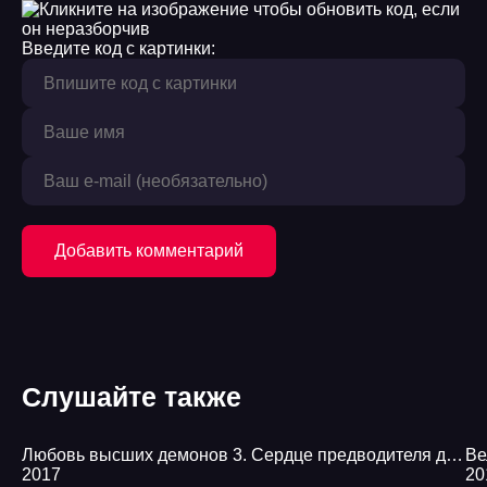
Введите код с картинки:
Добавить комментарий
Слушайте также
Любовь высших демонов 3. Сердце предводителя демонов - Ясмина Сапфир
Ве
2017
20