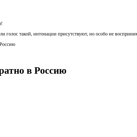
л!
или голос такой, интонации присутствуют, но особо не восприн
 Россию
ратно в Россию