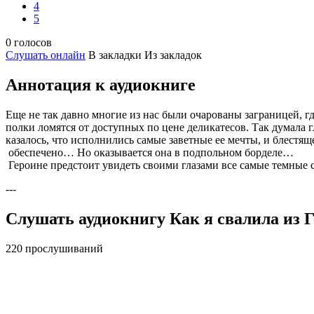
4
5
0 голосов
Слушать онлайн
В закладки
Из закладок
Аннотация к аудиокниге
Еще не так давно многие из нас были очарованы заграницей, гд
полки ломятся от доступных по цене деликатесов. Так думала 
казалось, что исполнились самые заветные ее мечты, и блестящ
обеспечено… Но оказывается она в подпольном борделе…
Героине предстоит увидеть своими глазами все самые темные 
---
Слушать аудиокнигу Как я свалила из Г
220 прослушиваний