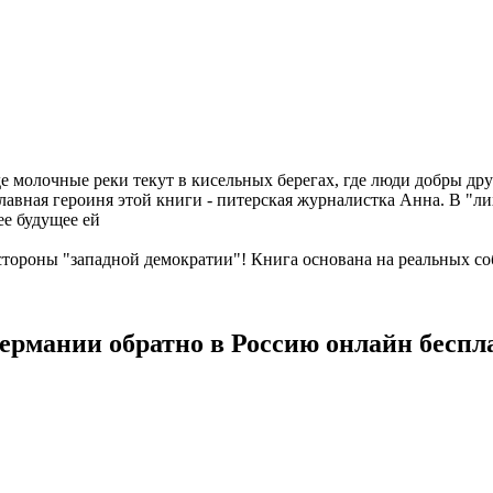
е молочные реки текут в кисельных берегах, где люди добры дру
главная героиня этой книги - питерская журналистка Анна. В "л
ее будущее ей
стороны "западной демократии"! Книга основана на реальных со
ермании обратно в Россию онлайн беспла