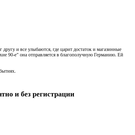
г другу и все улыбаются, где царит достаток и магазинные
ихие 90-е" она отправляется в благополучную Германию. Ей
бытиях.
тно и без регистрации