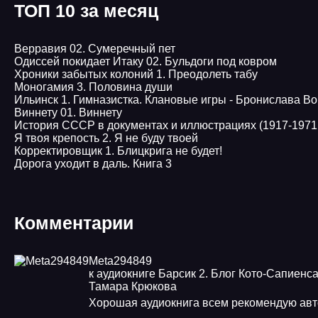
ТОП 10 за месяц
Верравия 02. Сумеречный пет
Одиссей покидает Итаку 02. Бульдоги под ковром
Хроники забытых колоний 1. Преодолеть табу
Моногамия 3. Половина души
Ильинск 1. Гимназистка. Клановые игры - Бронислава В
Виннету 01. Виннету
История СССР в документах и иллюстрациях (1917-1971 г
Я твоя крепость 2. Я не буду твоей
Корректировщик 1. Блицкрига не будет!
Дорога уходит в даль. Книга 3
Комментарии
Meta294849
к аудиокниге Барсик 2. Блог Кото-Сапиенса
Тамара Крюкова
Хорошая аудиокнига всем рекомендую авт