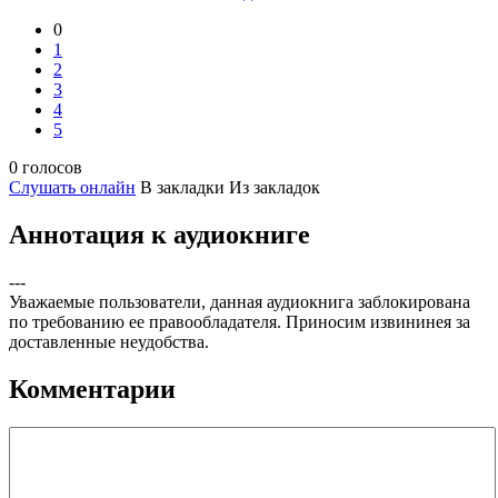
0
1
2
3
4
5
0 голосов
Слушать онлайн
В закладки
Из закладок
Аннотация к аудиокниге
---
Уважаемые пользователи, данная аудиокнига заблокирована
по требованию ее правообладателя. Приносим извининея за
доставленные неудобства.
Комментарии