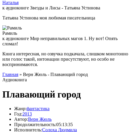
Наталья
к аудиокниге Звезды и Лисы - Татьяна Устинова
Татьяна Устинова моя любимая писательница
Рамиль
к аудиокниге Мир неправильных магов 1. Ну вот! Опять
сломал!
Книга интересная, но озвучка подкачала, слишком монотонно
или голос такой, интонации присутствуют, но особо не
воспринимаются.
Главная
» Верн Жюль - Плавающий город
Аудиокнига
Плавающий город
Жанр:
фантастика
Год:
2013
Автор:
Верн Жюль
Продолжительность:
05:13:35
Исполнитель:
Солоха Людмила