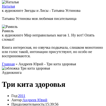
Наталья
к аудиокниге Звезды и Лисы - Татьяна Устинова
Татьяна Устинова моя любимая писательница
Рамиль
к аудиокниге Мир неправильных магов 1. Ну вот! Опять
сломал!
Книга интересная, но озвучка подкачала, слишком монотонно
или голос такой, интонации присутствуют, но особо не
воспринимаются.
Главная
» Андреев Юрий - Три кита здоровья
Аудиокнига
Три кита здоровья
Год:
2011
Автор:
Андреев Юрий
Продолжительность:
15:39:56