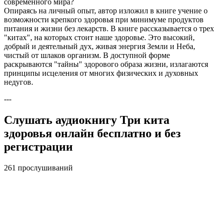
современного мира?
Опираясь на личный опыт, автор изложил в книге учение о
возможности крепкого здоровья при минимуме продуктов
питания и жизни без лекарств. В книге рассказывается о трех
"китах", на которых стоит наше здоровье. Это высокий,
добрый и деятельный дух, живая энергия Земли и Неба,
чистый от шлаков организм. В доступной форме
раскрываются "тайны" здорового образа жизни, излагаются
принципы исцеления от многих физических и духовных
недугов.
---
Слушать аудиокнигу Три кита
здоровья онлайн бесплатно и без
регистрации
261 прослушиваний