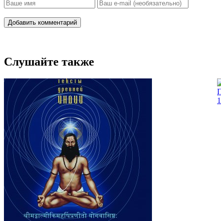
Добавить комментарий
Слушайте также
П
1