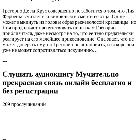
Грегорио Де ла Крус совершенно не заботится о том, что Лия
Фэрбенкс считает его виновным в смерти ее отца. Он не
может выкинуть из головы образ рыжеволосой красавицы, но
Лия продолжает препятствовать попыткам Грегорио
приблизиться, даже несмотря на то, что ее тело предательски
реагирует на его малейшее прикосновение. Она знает, что не
может доверять ему, но Грегорио не остановить, и вскоре она
уже не может сопротивляться искушению…
---
Слушать аудиокнигу Мучительно
прекрасная связь онлайн бесплатно и
без регистрации
209 прослушиваний