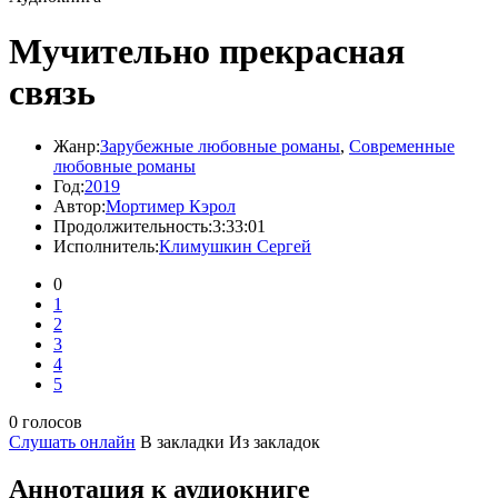
Мучительно прекрасная
связь
Жанр:
Зарубежные любовные романы
,
Современные
любовные романы
Год:
2019
Автор:
Мортимер Кэрол
Продолжительность:
3:33:01
Исполнитель:
Климушкин Сергей
0
1
2
3
4
5
0 голосов
Слушать онлайн
В закладки
Из закладок
Аннотация к аудиокниге