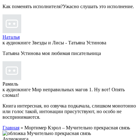
Как поменять исполнителя?Ужасно слушать это исполнение.
Наталья
к аудиокниге Звезды и Лисы - Татьяна Устинова
Татьяна Устинова моя любимая писательница
Рамиль
к аудиокниге Мир неправильных магов 1. Ну вот! Опять
сломал!
Книга интересная, но озвучка подкачала, слишком монотонно
или голос такой, интонации присутствуют, но особо не
воспринимаются.
Главная
» Мортимер Кэрол – Мучительно прекрасная связь
Аудиокнига