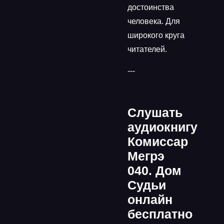
достоинства
человека. Для
широкого круга
читателей.
---
Слушать
аудиокнигу
Комиссар
Мегрэ
040. Дом
Судьи
онлайн
бесплатно