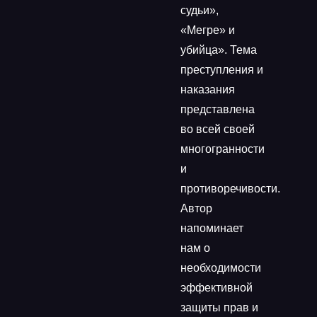
судьи»,
«Мегре» и
убийца». Тема
преступления и
наказания
представлена ​​
во всей своей
многогранности
и
противоречивости.
Автор
напоминает
нам о
необходимости
эффективной
защиты прав и