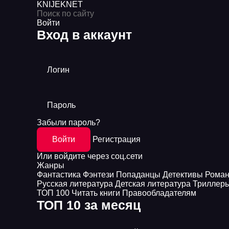
KNIJEK
NET
Войти
Вход в аккаунт
Логин
Пароль
Забыли пароль?
Войти
Регистрация
Или войдите через соц.сети
Жанры
Фантастика
Фэнтези
Попаданцы
Детективы
Рома
Русская литература
Детская литература
Триллер
ТОП 100
Читать книги
Правообладателям
ТОП 10 за месяц