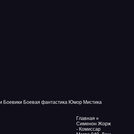
и
Боевики
Боевая фантастика
Юмор
Мистика
Главная
»
Сименон Жорж
- Комиссар