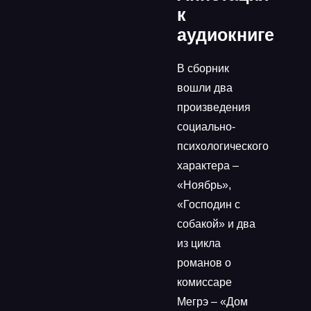
к
аудиокниге
В сборник
вошли два
произведения
социально-
психологического
характера –
«Ноябрь»,
«Господин с
собакой» и два
из цикла
романов о
комиссаре
Мегрэ – «Дом