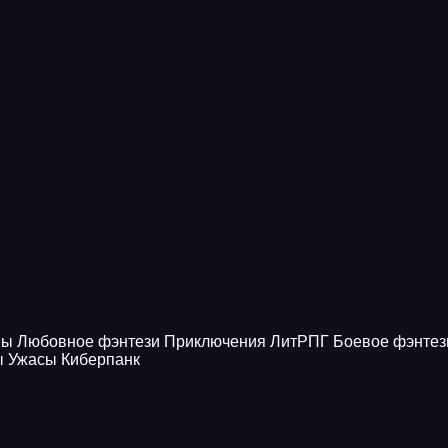
ны
Любовное фэнтези
Приключения
ЛитРПГ
Боевое фэнтез
ы
Ужасы
Киберпанк