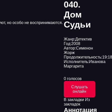
040.
Дом
Судьи
уют, но особо не воспринимаются.
Жанр:
Детектив
Год:
2008
Автор:
Сименон
Жорж
Продолжительность:
19:18
Исполнитель:
Иванова
Маргарита
0 голосов
Слушать
онлайн
В закладки
Из
закладок
Аннотация