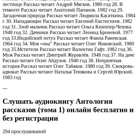
лестнице Рассказ читает Андрей Мягков. 1980 год 28. В
темноте Рассказ читает Анатолий Папанов. 1982 год 29.
Загадочная природа Рассказ читает Людмила Касаткина. 1984
г 30. Нападающие Рассказ читает Евгений Евстигнеев. 1982
год 31. Злой мальчик Рассказ читает Ольга Книппер-Чехова.
1948 год 32. Дачники Рассказ читает Леонид Броневой. 1977
год 33.Индийский петух Рассказ читает Фаина Раневская.
1964 год 34. Моя «она" Рассказ читает Олег Янковский. 1980
год 35.Мстители Рассказ читает Валентин Гафт. 1982 год 36.
Муж Рассказ читает Дмитрий Журавлёв. 1948 год 37. На даче
Рассказ читает Осип Абдулов. 1940 год 38. Неприятная
история Рассказ читает Олег Табаков. 1980 год 39. Свекровь-
адвокат Рассказ читают Наталья Тенякова и Сергей Юрский.
1983 год
---
Слушать аудиокнигу Антология
рассказов (тома 1) онлайн бесплатно и
без регистрации
294 прослушиваний