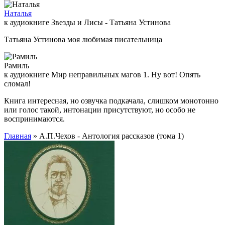
Наталья
к аудиокниге Звезды и Лисы - Татьяна Устинова
Татьяна Устинова моя любимая писательница
Рамиль
к аудиокниге Мир неправильных магов 1. Ну вот! Опять
сломал!
Книга интересная, но озвучка подкачала, слишком монотонно
или голос такой, интонации присутствуют, но особо не
воспринимаются.
Главная
» А.П.Чехов - Антология рассказов (тома 1)