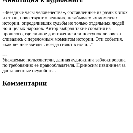
«Звездные часы человечества», составленные из разных эпох
и стран, повествуют о великих, незабываемых моментах
истории, определивших судьбы не только отдельных людей,
но и целых народов. Автор выбрал такие события из
прошлого, где личное достижение или поступок человека
сливались с переломным моментом истории. Эти события,
«как вечные звезды.. всегда сияют в ночи..."
---
Уважаемые пользователи, данная аудиокнига заблокирована
по требованию ее правообладателя. Приносим извининея за
доставленные неудобства.
Комментарии