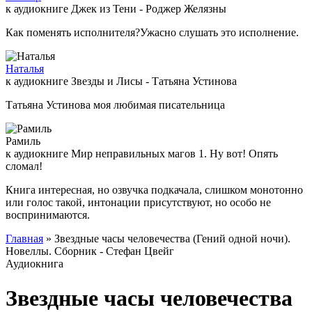
к аудиокниге Джек из Тени - Роджер Желязны
Как поменять исполнителя?Ужасно слушать это исполнение.
Наталья
к аудиокниге Звезды и Лисы - Татьяна Устинова
Татьяна Устинова моя любимая писательница
Рамиль
к аудиокниге Мир неправильных магов 1. Ну вот! Опять
сломал!
Книга интересная, но озвучка подкачала, слишком монотонно
или голос такой, интонации присутствуют, но особо не
воспринимаются.
Главная
» Звездные часы человечества (Гений одной ночи).
Новеллы. Сборник - Стефан Цвейг
Аудиокнига
Звездные часы человечества