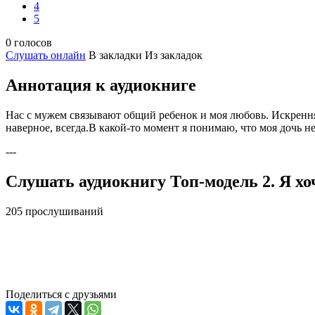
4
5
0 голосов
Слушать онлайн
В закладки
Из закладок
Аннотация к аудиокниге
Нас с мужем связывают общий ребенок и моя любовь. Искренняя
наверное, всегда.В какой-то момент я понимаю, что моя дочь не
---
Слушать аудиокнигу Топ-модель 2. Я хо
205 прослушиваний
Поделиться с друзьями