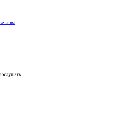
ветлова
послушать