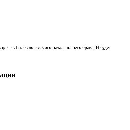
рьера.Так было с самого начала нашего брака. И будет,
рации