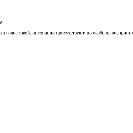
л!
или голос такой, интонации присутствуют, но особо не восприн