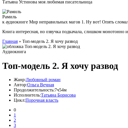
Татьяна Устинова моя любимая писательница
Рамиль
к аудиокниге Мир неправильных магов 1. Ну вот! Опять слома
Книга интересная, но озвучка подкачала, слишком монотонно 
Главная
» Топ-модель 2. Я хочу развод
Аудиокнига
Топ-модель 2. Я хочу развод
Жанр:
Любовный роман
Автор:
Ольга Вечная
Продолжительность:
7ч54м
Исполнитель:
Татьяна Борисова
Цикл:
Порочная власть
0
1
2
3