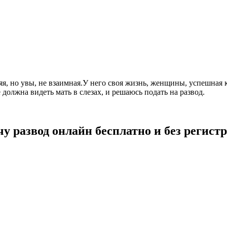
, но увы, не взаимная.У него своя жизнь, женщины, успешная ка
 должна видеть мать в слезах, и решаюсь подать на развод.
чу развод онлайн бесплатно и без регист