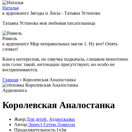
Наталья
к аудиокниге Звезды и Лисы - Татьяна Устинова
Татьяна Устинова моя любимая писательница
Рамиль
к аудиокниге Мир неправильных магов 1. Ну вот! Опять
сломал!
Книга интересная, но озвучка подкачала, слишком монотонно
или голос такой, интонации присутствуют, но особо не
воспринимаются.
Главная
» Королевская Аналостанка
Аудиокнига
Королевская Аналостанка
Жанр:
Для детей
,
Аудиосказки
Автор:
Эрнест Сетон-Томпсон
Продолжительность:
1ч3м