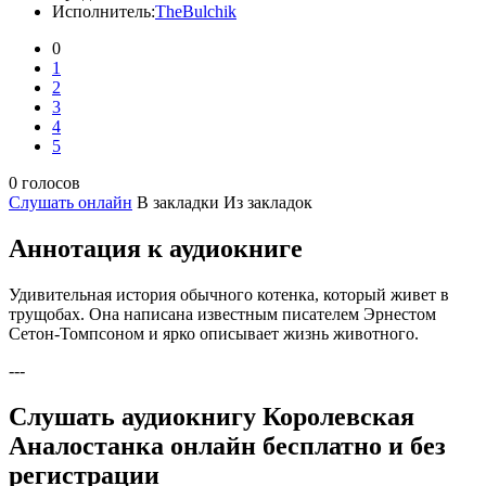
Исполнитель:
TheBulchik
0
1
2
3
4
5
0 голосов
Слушать онлайн
В закладки
Из закладок
Аннотация к аудиокниге
Удивительная история обычного котенка, который живет в
трущобах. Она написана известным писателем Эрнестом
Сетон-Томпсоном и ярко описывает жизнь животного.
---
Слушать аудиокнигу Королевская
Аналостанка онлайн бесплатно и без
регистрации