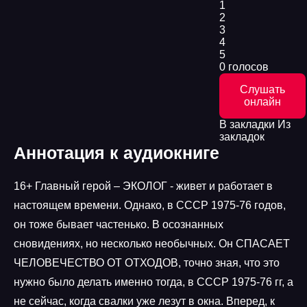
1
2
3
4
5
0 голосов
Слушать
онлайн
В закладки
Из
закладок
Аннотация к аудиокниге
16+ Главный герой – ЭКОЛОГ - живет и работает в
настоящем времени. Однако, в СССР 1975-76 годов,
он тоже бывает частенько. В осознанных
сновидениях, но несколько необычных. Он СПАСАЕТ
ЧЕЛОВЕЧЕСТВО ОТ ОТХОДОВ, точно зная, что это
нужно было делать именно тогда, в СССР 1975-76 гг, а
не сейчас, когда свалки уже лезут в окна. Вперед, к