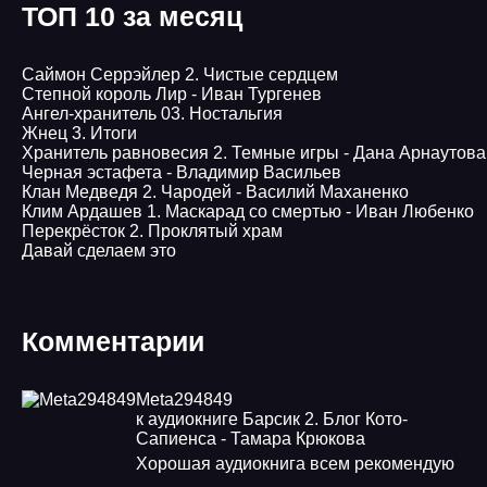
ТОП 10 за месяц
Саймон Серрэйлер 2. Чистые сердцем
Степной король Лир - Иван Тургенев
Ангел-хранитель 03. Ностальгия
Жнец 3. Итоги
Хранитель равновесия 2. Темные игры - Дана Арнаутова
Черная эстафета - Владимир Васильев
Клан Медведя 2. Чародей - Василий Маханенко
Клим Ардашев 1. Маскарад со смертью - Иван Любенко
Перекрёсток 2. Проклятый храм
Давай сделаем это
Комментарии
Meta294849
к аудиокниге Барсик 2. Блог Кото-
Сапиенса - Тамара Крюкова
Хорошая аудиокнига всем рекомендую