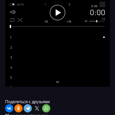
AUTO
0:00
0:00
1.0
x1
-15
+15
1
2
3
4
5
6
7
Поделиться с друзьями
8