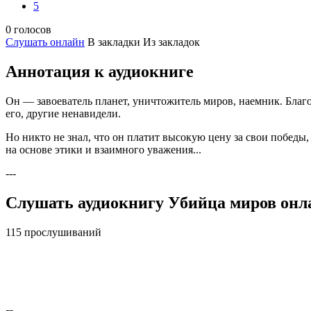
5
0 голосов
Слушать онлайн
В закладки
Из закладок
Аннотация к аудиокниге
Он — завоеватель планет, уничтожитель миров, наемник. Благ
его, другие ненавидели.
Но никто не знал, что он платит высокую цену за свои победы,
на основе этики и взаимного уважения...
---
Слушать аудиокнигу Убийца миров онла
115 прослушиваний