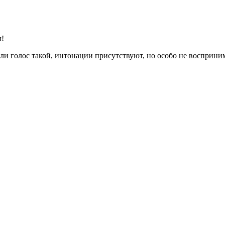
л!
или голос такой, интонации присутствуют, но особо не восприн