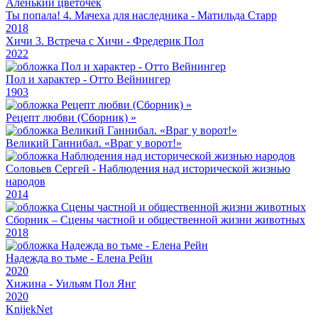
Аленький цветочек
Ты попала! 4. Мачеха для наследника - Матильда Старр
2018
Хичи 3. Встреча с Хичи - Фредерик Пол
2022
Пол и характер - Отто Вейнингер
1903
Рецепт любви (Сборник) »
Великий Ганнибал. «Враг у ворот!»
Соловьев Сергей - Наблюдения над исторической жизнью
народов
2014
Сборник – Сцены частной и общественной жизни животных
2018
Надежда во тьме - Елена Рейн
2020
Хижина - Уильям Пол Янг
2020
Knijek
Net