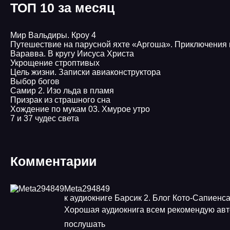
ТОП 10 за месяц
Мир Вальдиры. Кроу 4
Путешествие на парусной яхте «Аргоша». Приключения 
Варавва. В кругу Иисуса Христа
Укрощение строптивых
Цель жизни. Записки авиаконструктора
Выбор богов
Самир 2. Изо льда в пламя
Призрак из страшного сна
Хождение по мукам 03. Хмурое утро
7 и 37 чудес света
Комментарии
Meta294849
к аудиокниге Барсик 2. Блог Кото-Сапиенс
Хорошая аудиокнига всем рекомендую авт
послушать