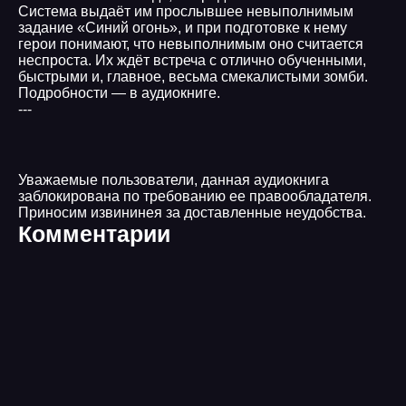
Система выдаёт им прослывшее невыполнимым
задание «Синий огонь», и при подготовке к нему
герои понимают, что невыполнимым оно считается
неспроста. Их ждёт встреча с отлично обученными,
быстрыми и, главное, весьма смекалистыми зомби.
Подробности — в аудиокниге.
---
Уважаемые пользователи, данная аудиокнига
заблокирована по требованию ее правообладателя.
Приносим извининея за доставленные неудобства.
Комментарии