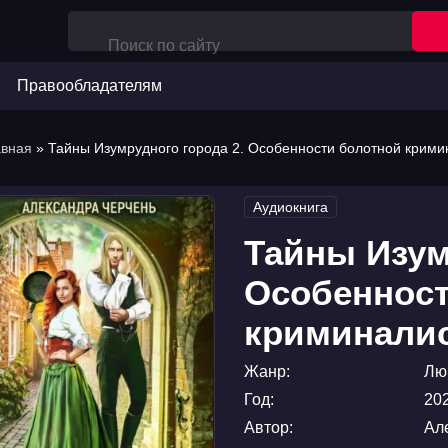
Правообладателям
авная
» Тайны Изумрудного города 2. Особенности болотной крими
Аудиокнига
Тайны Изум
Особенност
криминали
Жанр:
Лю
Год:
20
Автор:
Ал