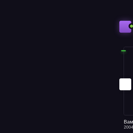
Вам
200