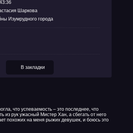
43:36
астасия Шаркова
йны Изумрудного города
В закладки
огла, что успеваемость – это последнее, что
 из рук ужасный Мистер Хан, а сбегать от него
ает похожих на меня рыжих девушек, и боюсь это