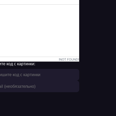
!NOT FOUND!
те код с картинки: