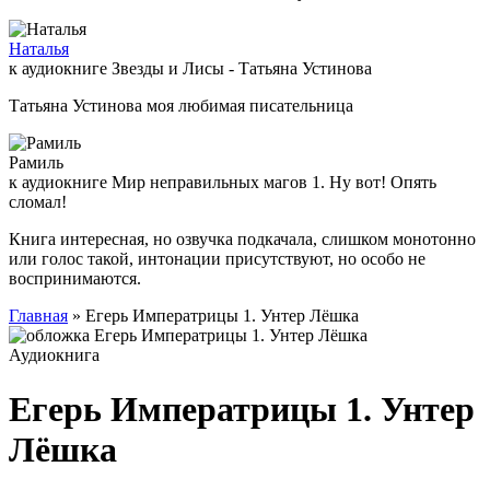
Наталья
к аудиокниге Звезды и Лисы - Татьяна Устинова
Татьяна Устинова моя любимая писательница
Рамиль
к аудиокниге Мир неправильных магов 1. Ну вот! Опять
сломал!
Книга интересная, но озвучка подкачала, слишком монотонно
или голос такой, интонации присутствуют, но особо не
воспринимаются.
Главная
» Егерь Императрицы 1. Унтер Лёшка
Аудиокнига
Егерь Императрицы 1. Унтер
Лёшка