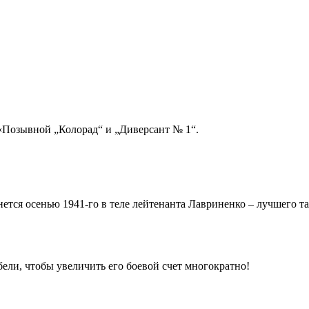
«Позывной „Колорад“ и „Диверсант № 1“.
ется осенью 1941-го в теле лейтенанта Лавриненко – лучшего т
бели, чтобы увеличить его боевой счет многократно!