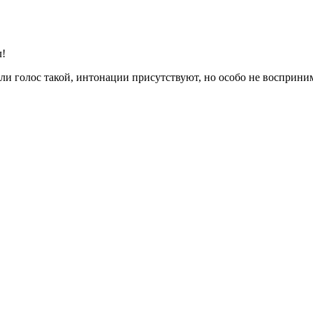
л!
или голос такой, интонации присутствуют, но особо не восприн