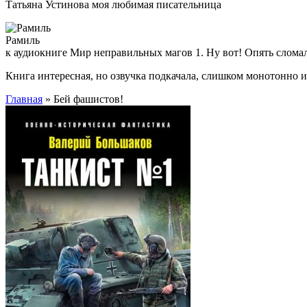
Татьяна Устинова моя любимая писательница
Рамиль
к аудиокниге Мир неправильных магов 1. Ну вот! Опять слома
Книга интересная, но озвучка подкачала, слишком монотонно 
Главная
» Бей фашистов!