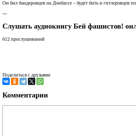
Он бил бандеровцев на Донбассе – будет бить и гитлеровцев п
---
Слушать аудиокнигу Бей фашистов! онл
612 прослушиваний
Поделиться с друзьями
Комментарии