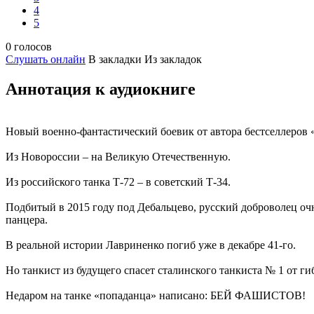
4
5
0 голосов
Слушать онлайн
В закладки
Из закладок
Аннотация к аудиокниге
Новый военно-фантастический боевик от автора бестселлеров 
Из Новороссии – на Великую Отечественную.
Из российского танка Т-72 – в советский Т-34.
Подбитый в 2015 году под Дебальцево, русский доброволец очн
панцера.
В реальной истории Лавриненко погиб уже в декабре 41-го.
Но танкист из будущего спасет сталинского танкиста № 1 от ги
Недаром на танке «попаданца» написано: БЕЙ ФАШИСТОВ!