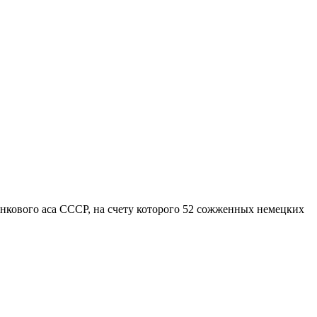
анкового аса СССР, на счету которого 52 сожженных немецких