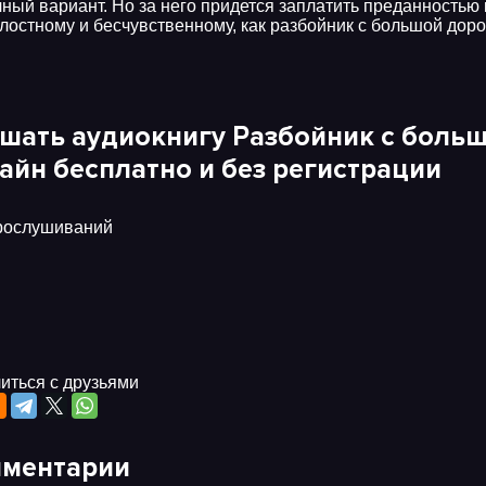
чный вариант. Но за него придется заплатить преданность
лостному и бесчувственному, как разбойник с большой доро
шать аудиокнигу Разбойник с больш
айн бесплатно и без регистрации
рослушиваний
иться с друзьями
ментарии