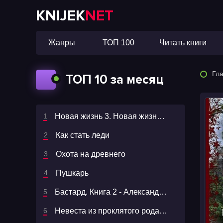
KNIJEK
NET
Жанры
ТОП 100
Читать книги
Гл
ТОП 10 за месяц
Новая жизнь 3. Новая жизнь. Боги - Дмитрий Серебряков
Как стать леди
Охота на древнего
Пушкарь
Бастард. Книга 2 - Александр Шавкунов
Невеста из проклятого рода. Книга 1 - Кристи Кострова