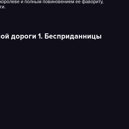
ю королеве и полным повиновением ее фавориту,
ги.
ой дороги 1. Бесприданницы