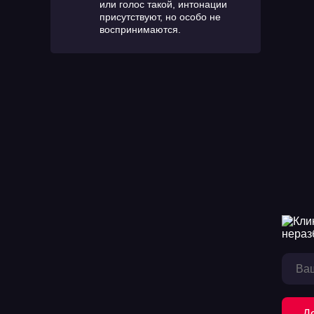
или голос такой, интонации
присутствуют, но особо не
воспринимаются.
Д