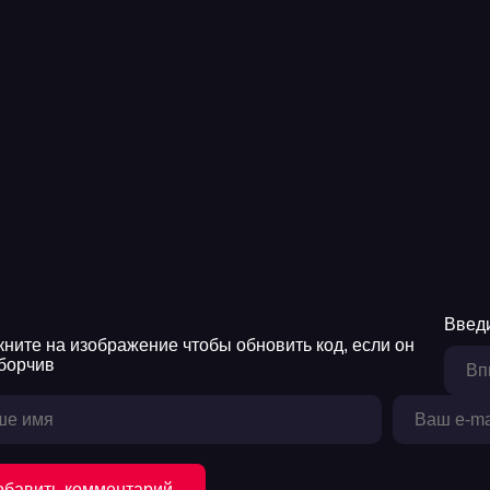
Введи
обавить комментарий