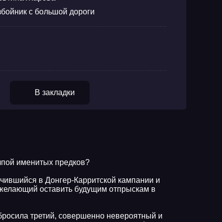
збойник с большой дороги
В закладки
лпой именитых предков?
ичившийся в Донгер-Карритской кампании и
 желающий оставить будущим отпрыскам в
бросила третий, совершенно невероятный и