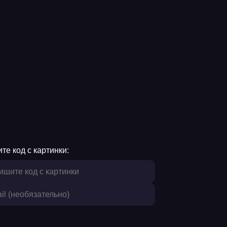
те код с картинки: