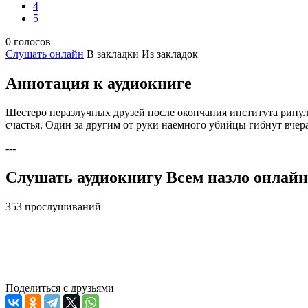
4
5
0 голосов
Слушать онлайн
В закладки
Из закладок
Аннотация к аудиокниге
Шестеро неразлучных друзей после окончания института рину
счастья. Один за другим от руки наемного убийцы гибнут вчер
---
Слушать аудиокнигу Всем назло онлайн 
353 прослушиваний
Поделиться с друзьями