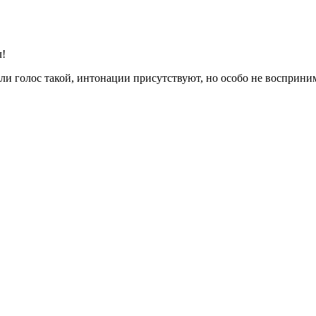
л!
или голос такой, интонации присутствуют, но особо не восприн