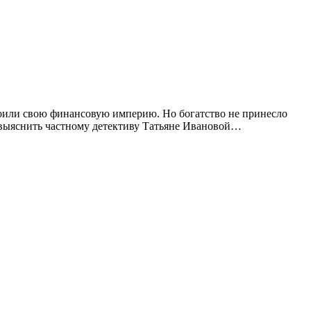
роили свою финансовую империю. Но богатство не принесло
т выяснить частному детективу Татьяне Ивановой…