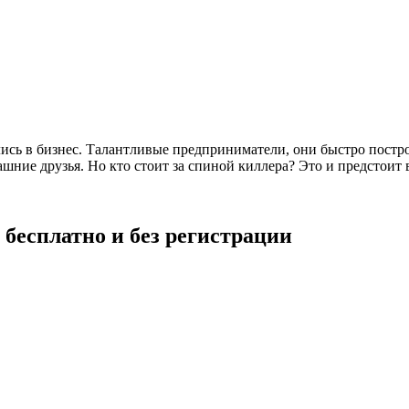
лись в бизнес. Талантливые предприниматели, они быстро пост
ашние друзья. Но кто стоит за спиной киллера? Это и предстои
бесплатно и без регистрации