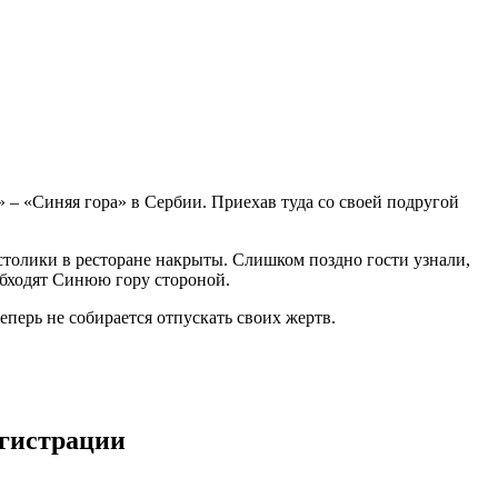
 – «Синяя гора» в Сербии. Приехав туда со своей подругой
 столики в ресторане накрыты. Слишком поздно гости узнали,
 обходят Синюю гору стороной.
теперь не собирается отпускать своих жертв.
егистрации