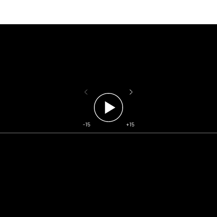
-15
+15