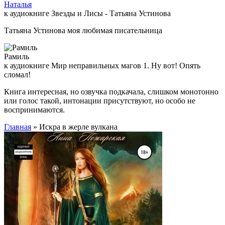
Наталья
к аудиокниге Звезды и Лисы - Татьяна Устинова
Татьяна Устинова моя любимая писательница
Рамиль
к аудиокниге Мир неправильных магов 1. Ну вот! Опять
сломал!
Книга интересная, но озвучка подкачала, слишком монотонно
или голос такой, интонации присутствуют, но особо не
воспринимаются.
Главная
» Искра в жерле вулкана