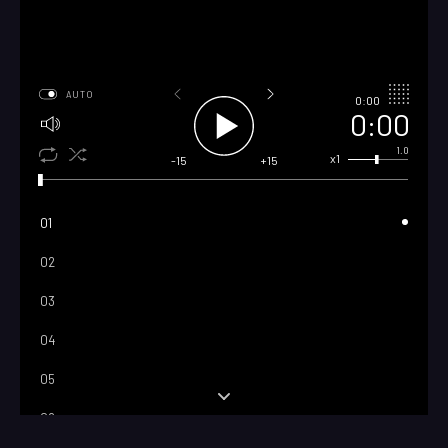
AUTO
0:00
0:00
1.0
x1
-15
+15
01
02
03
04
05
06