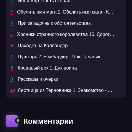
Иной мир. Часть вторая
Обелить имя мага 1. Обелить имя мага - Константин Назимов
При загадочных обстоятельствах
Хроники странного королевства 10. Дороги и сны - Оксана Панкеева
Находка на Калландер
Пушкарь 2. Бомбардир - Чак Паланик
Кровавый век 1. Дух воина
Рассказы и очерки
Лестница из Терновника 1. Знакомство - Макс Далин
Комментарии