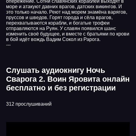
опережение. Сотни славянских кораблей выходят в
море и атакуют давних врагов, датских викингов. И
это только начало. Реют над морем знамёна варягов,
пруссов и шведов. Горят города и сёла врагов,
перехватываются корабли, и богатые трофеи
отправляются на Руян. У славян появился шанс
изменить своё будущее, и вместе с братьями по крови
в бой идёт вождь Вадим Сокол из Рарога.
---
Слушать аудиокнигу Ночь
Сварога 2. Воин Яровита онлайн
бесплатно и без регистрации
312 прослушиваний