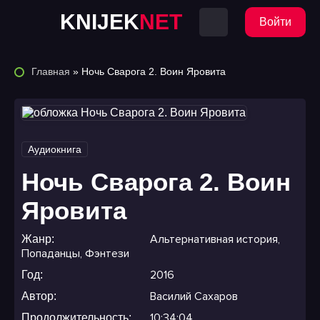
KNIJEK
NET
Войти
Главная
» Ночь Сварога 2. Воин Яровита
Аудиокнига
Ночь Сварога 2. Воин
Яровита
Альтернативная история
,
Жанр:
Попаданцы
,
Фэнтези
2016
Год:
Василий Сахаров
Автор:
10:34:04
Продолжительность: