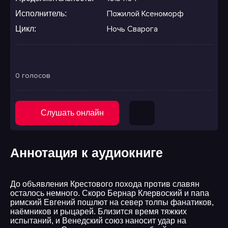
Пожилой Ксеноморф
Исполнитель:
Ночь Сварога
Цикл:
0 голосов
Слушать онлайн
Аннотация к аудиокниге
До объявления Крестового похода против славян
осталось немного. Скоро Бернар Клервоский и папа
римский Евгений пошлют на север толпы фанатиков,
наёмников и рыцарей. Близится время тяжких
испытаний, и Венедский союз наносит удар на