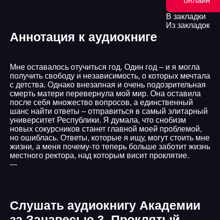
онлайн
В закладки
Из закладок
Аннотация к аудиокниге
Мне оставалось отучиться год. Один год – и я могла
получить свободу и независимость, о которых мечтала
с детства. Однако внезапная и очень подозрительная
смерть матери перевернула мой мир. Она оставила
после себя множество вопросов, а единственный
шанс найти ответы – отправиться в самый элитарный
университет Республики. Я думала, что снобизм
новых сокурсников станет главной моей проблемой,
но ошиблась. Ответы, которые я ищу, могут стоить мне
жизни, а меня почему-то теперь больше заботит жизнь
местного ректора, над которым висит проклятие.
---
Слушать аудиокнигу Академии
за Занавесью 3. Проклятый