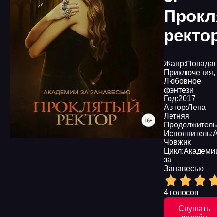
Прокл
ректо
Жанр:
Попада
Приключения
,
Любовное
фэнтези
Год:
2017
Автор:
Лена
Летняя
Продолжитель
Исполнитель:
Човжик
Цикл:
Академи
за
Занавесью
4 голосов
Слушать