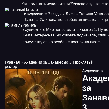
Как поменять исполнителя?Ужасно слушать это
Наталья
к аудиокниге Звезды и Лисы - Татьяна Устино
Татьяна Устинова моя любимая писательница
Рамиль
к аудиокниге Мир неправильных магов 1. Ну во
Книга интересная, но озвучка подкачала, слиш
присутствуют, но особо не воспринимаются.
Главная
» Академии за Занавесью 3. Проклятый
ректор
Аудиокнига
Акаде
за
Занав
3.