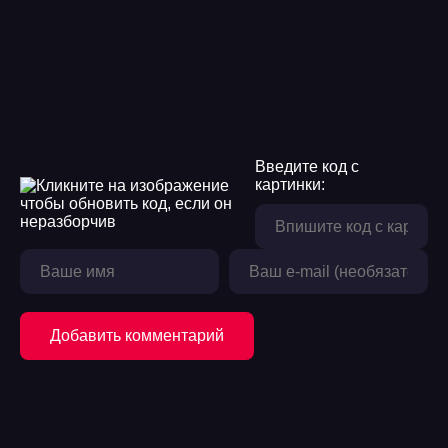
13
14
15
16
Введите код с
17
картинки:
18
19
20
21
Добавить комментарий
22
23
24