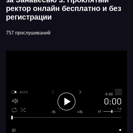
ректор онлайн бесплатно и без
регистрации
757 прослушиваний
AUTO
0:00
0:00
1.0
x1
-15
+15
01