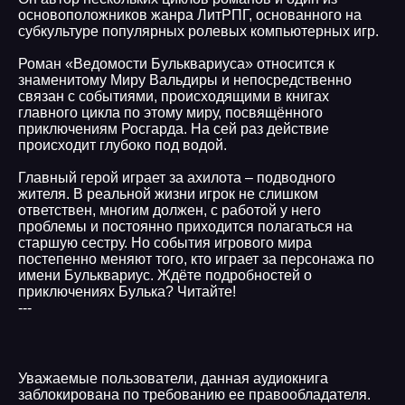
основоположников жанра ЛитРПГ, основанного на
субкультуре популярных ролевых компьютерных игр.
Роман «Ведомости Бульквариуса» относится к
знаменитому Миру Вальдиры и непосредственно
связан с событиями, происходящими в книгах
главного цикла по этому миру, посвящённого
приключениям Росгарда. На сей раз действие
происходит глубоко под водой.
Главный герой играет за ахилота – подводного
жителя. В реальной жизни игрок не слишком
ответствен, многим должен, с работой у него
проблемы и постоянно приходится полагаться на
старшую сестру. Но события игрового мира
постепенно меняют того, кто играет за персонажа по
имени Бульквариус. Ждёте подробностей о
приключениях Булька? Читайте!
---
Уважаемые пользователи, данная аудиокнига
заблокирована по требованию ее правообладателя.