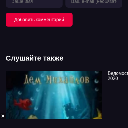
Добавить комментарий
Слушайте также
Ведомост
2020