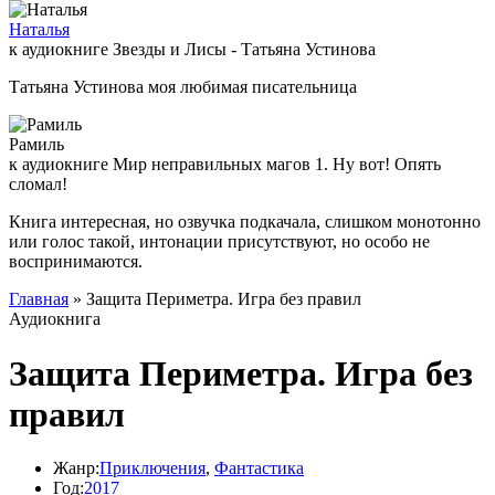
Наталья
к аудиокниге Звезды и Лисы - Татьяна Устинова
Татьяна Устинова моя любимая писательница
Рамиль
к аудиокниге Мир неправильных магов 1. Ну вот! Опять
сломал!
Книга интересная, но озвучка подкачала, слишком монотонно
или голос такой, интонации присутствуют, но особо не
воспринимаются.
Главная
» Защита Периметра. Игра без правил
Аудиокнига
Защита Периметра. Игра без
правил
Жанр:
Приключения
,
Фантастика
Год:
2017