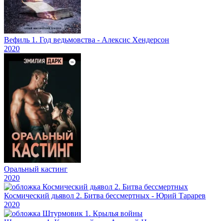
Вефиль 1. Год ведьмовства - Алексис Хендерсон
2020
Оральный кастинг
2020
Космический дьявол 2. Битва бессмертных - Юрий Тарарев
2020