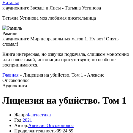
Наталья
к аудиокниге Звезды и Лисы - Татьяна Устинова
Татьяна Устинова моя любимая писательница
Рамиль
к аудиокниге Мир неправильных магов 1. Ну вот! Опять
сломал!
Книга интересная, но озвучка подкачала, слишком монотонно
или голос такой, интонации присутствуют, но особо не
воспринимаются.
Главная
» Лицензия на убийство. Том 1 - Алексис
Опсокополос
Аудиокнига
Лицензия на убийство. Том 1
Жанр:
Фантастика
Год:
2021
Автор:
Алексис Опсокополос
Продолжительность:
09:24:59