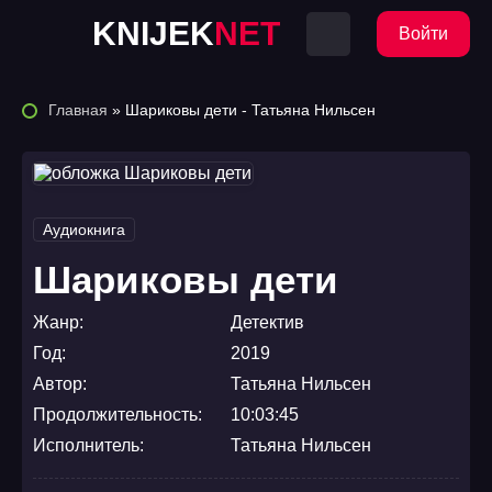
KNIJEK
NET
Войти
Главная
» Шариковы дети - Татьяна Нильсен
Аудиокнига
Шариковы дети
Жанр:
Детектив
Год:
2019
Автор:
Татьяна Нильсен
Продолжительность:
10:03:45
Исполнитель:
Татьяна Нильсен