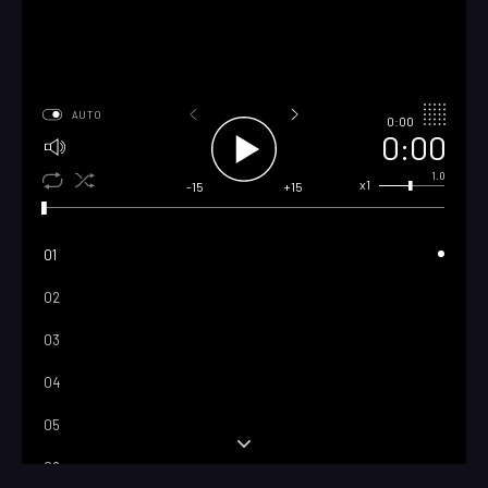
AUTO
0:00
0:00
1.0
x1
-15
+15
01
02
03
04
05
06