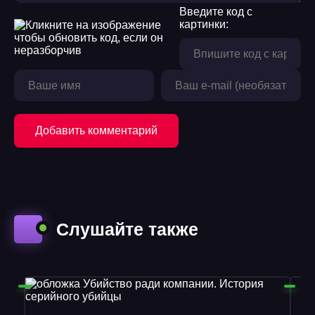
18
Введите код с
картинки:
19
20
21
22
Добавить комментарий
23
Слушайте также