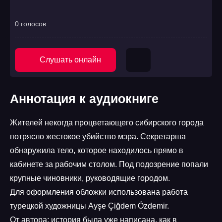
0 голосов
Слушать онлайн
Аннотация к аудиокниге
Жителей некогда процветающего сибирского города
потрясло жестокое убийство мэра. Секретарша
обнаружила тело, которое находилось прямо в
кабинете за рабочим столом. Под подозрение попали
крупные чиновники, руководящие городом.
Для оформления обложки использована работа
турецкой художницы Ayşe Çiğdem Özdemir.
От автора: история была уже написана, как в