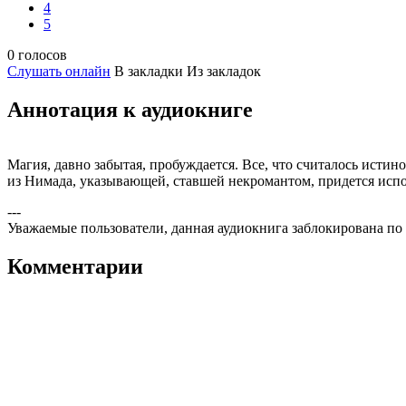
4
5
0 голосов
Слушать онлайн
В закладки
Из закладок
Аннотация к аудиокниге
Магия, давно забытая, пробуждается. Все, что считалось исти
из Нимада, указывающей, ставшей некромантом, придется испол
---
Уважаемые пользователи, данная аудиокнига заблокирована по
Комментарии