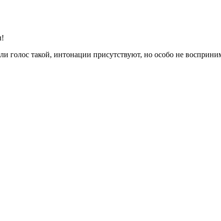
л!
или голос такой, интонации присутствуют, но особо не восприн