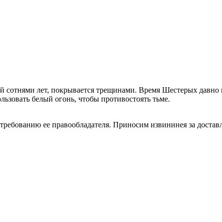
ной сотнями лет, покрывается трещинами. Время Шестерых давно 
ьзовать белый огонь, чтобы противостоять тьме.
 требованию ее правообладателя. Приносим извининея за достав