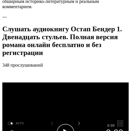
обширным историко-литературным и реальным
комментарием.
---
Слушать аудиокнигу Остап Бендер 1.
Двенадцать стульев. Полная версия
романа онлайн бесплатно и без
регистрации
348 прослушиваний
AUTO
0:00