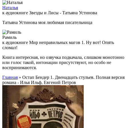
Наталья
к аудиокниге Звезды и Лисы - Татьяна Устинова
Татьяна Устинова моя любимая писательница
Рамиль
к аудиокниге Мир неправильных магов 1. Ну вот! Опять
сломал!
Книга интересная, но озвучка подкачала, слишком монотонно
или голос такой, интонации присутствуют, но особо не
воспринимаются.
Главная
» Остап Бендер 1. Двенадцать стульев. Полная версия
романа - Илья Ильф, Евгений Петров