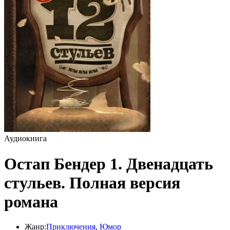
Аудиокнига
Остап Бендер 1. Двенадцать
стульев. Полная версия
романа
Жанр:
Приключения
,
Юмор