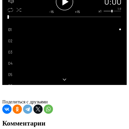
0:00
1.0
x1
-15
+15
01
02
03
04
05
06
07
Поделиться с друзьями
08
09
Комментарии