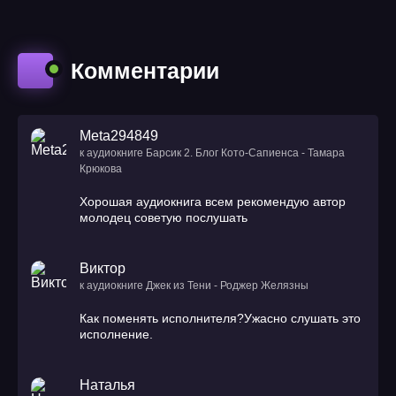
Комментарии
Meta294849
к аудиокниге Барсик 2. Блог Кото-Сапиенса - Тамара
Крюкова
Хорошая аудиокнига всем рекомендую автор
молодец советую послушать
Виктор
к аудиокниге Джек из Тени - Роджер Желязны
Как поменять исполнителя?Ужасно слушать это
исполнение.
Наталья