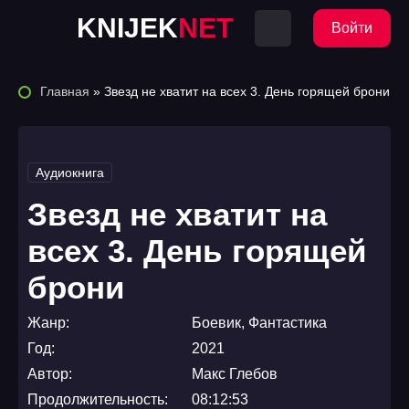
KNIJEK
NET
Войти
Главная
» Звезд не хватит на всех 3. День горящей брони
Аудиокнига
Звезд не хватит на
всех 3. День горящей
брони
Жанр:
Боевик
,
Фантастика
Год:
2021
Автор:
Макс Глебов
Продолжительность:
08:12:53