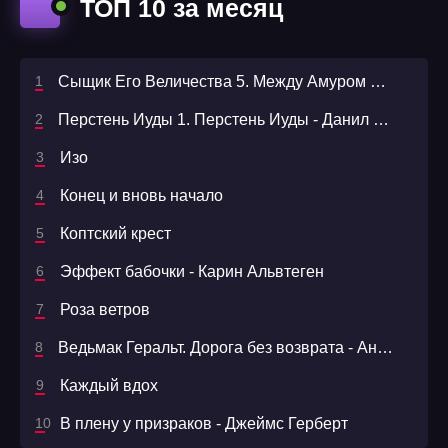
ТОП 10 за месяц
Сыщик Его Величества 5. Между Амуром и Невой - Николай Свечин
Перстень Иуды 1. Перстень Иуды - Данил Корецкий, Сергей Куликов
Изо
Конец и вновь начало
Коптский крест
Эффект бабочки - Карин Альвтеген
Роза ветров
Ведьмак Геральт. Дорога без возврата - Анджей Сапковский
Каждый вдох
В плену у призраков - Джеймс Герберт