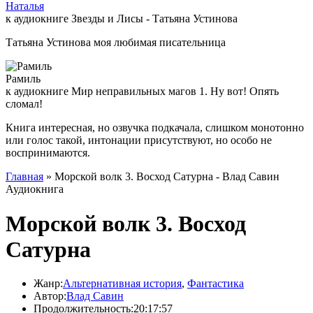
Наталья
к аудиокниге Звезды и Лисы - Татьяна Устинова
Татьяна Устинова моя любимая писательница
Рамиль
к аудиокниге Мир неправильных магов 1. Ну вот! Опять
сломал!
Книга интересная, но озвучка подкачала, слишком монотонно
или голос такой, интонации присутствуют, но особо не
воспринимаются.
Главная
» Морской волк 3. Восход Сатурна - Влад Савин
Аудиокнига
Морской волк 3. Восход
Сатурна
Жанр:
Альтернативная история
,
Фантастика
Автор:
Влад Савин
Продолжительность:
20:17:57