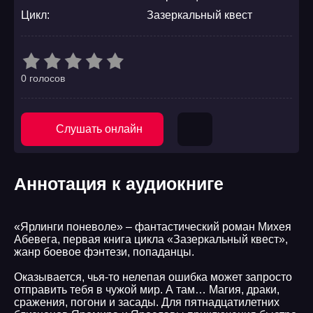
Цикл:
Зазеркальный квест
0 голосов
Слушать онлайн
Аннотация к аудиокниге
«Ярлинги поневоле» – фантастический роман Михея
Абевега, первая книга цикла «Зазеркальный квест»,
жанр боевое фэнтези, попаданцы.
Оказывается, чья-то нелепая ошибка может запросто
отправить тебя в чужой мир. А там… Магия, драки,
сражения, погони и засады. Для пятнадцатилетних