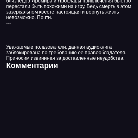
близнецов Яромира и Ярославы приключения быстро
перестали быть похожими на игру. Ведь смерть в этом
зазеркальном квесте настоящая и вернуть жизнь
невозможно. Почти.
---
Уважаемые пользователи, данная аудиокнига
заблокирована по требованию ее правообладателя.
Приносим извининея за доставленные неудобства.
Комментарии