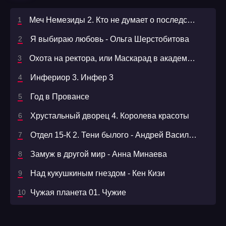
Меч Немезиды 2. Кто не думает о последствиях - Данил Корецкий
Я выбираю любовь - Ольга Шерстобитова
Охота на ректора, или Маскарад в академии зельеварения
Инфериор 3. Инфер 3
Год в Провансе
Хрустальный дворец 4. Королева красоты
Отдел 15-К 2. Тени былого - Андрей Васильев
Замуж в другой мир - Анна Минаева
Над кукушкиным гнездом - Кен Кизи
Чужая планета 01. Чужие