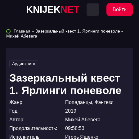
KNIJEK
NET
Войти
Главная
» Зазеркальный квест 1. Ярлинги поневоле -
Михей Абевега
Аудиокнига
Зазеркальный квест
1. Ярлинги поневоле
Жанр:
Попаданцы
,
Фэнтези
Год:
2019
Автор:
Михей Абевега
Продолжительность:
09:58:53
Исполнитель:
Игорь Ященко