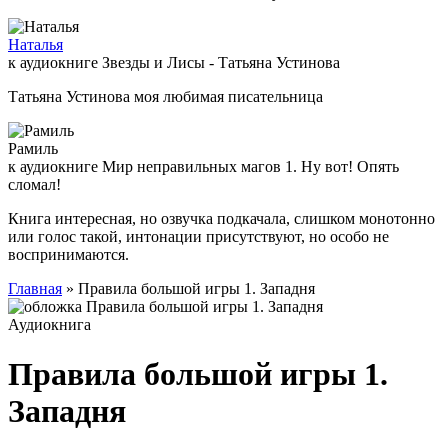
Наталья
к аудиокниге Звезды и Лисы - Татьяна Устинова
Татьяна Устинова моя любимая писательница
Рамиль
к аудиокниге Мир неправильных магов 1. Ну вот! Опять
сломал!
Книга интересная, но озвучка подкачала, слишком монотонно
или голос такой, интонации присутствуют, но особо не
воспринимаются.
Главная
» Правила большой игры 1. Западня
Аудиокнига
Правила большой игры 1.
Западня