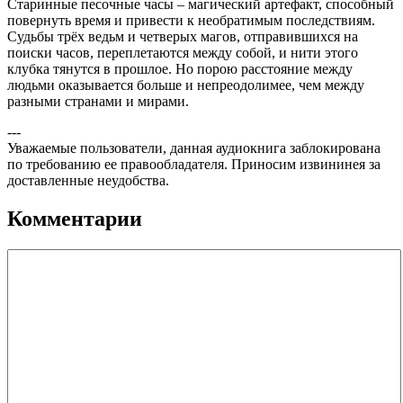
Старинные песочные часы – магический артефакт, способный
повернуть время и привести к необратимым последствиям.
Судьбы трёх ведьм и четверых магов, отправившихся на
поиски часов, переплетаются между собой, и нити этого
клубка тянутся в прошлое. Но порою расстояние между
людьми оказывается больше и непреодолимее, чем между
разными странами и мирами.
---
Уважаемые пользователи, данная аудиокнига заблокирована
по требованию ее правообладателя. Приносим извининея за
доставленные неудобства.
Комментарии