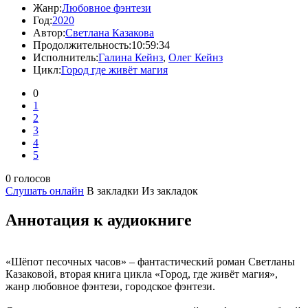
Жанр:
Любовное фэнтези
Год:
2020
Автор:
Светлана Казакова
Продолжительность:
10:59:34
Исполнитель:
Галина Кейнз
,
Олег Кейнз
Цикл:
Город где живёт магия
0
1
2
3
4
5
0 голосов
Слушать онлайн
В закладки
Из закладок
Аннотация к аудиокниге
«Шёпот песочных часов» – фантастический роман Светланы
Казаковой, вторая книга цикла «Город, где живёт магия»,
жанр любовное фэнтези, городское фэнтези.