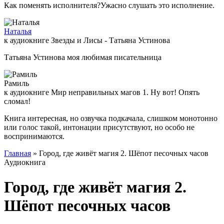
Как поменять исполнителя?Ужасно слушать это исполнение.
Наталья
к аудиокниге Звезды и Лисы - Татьяна Устинова
Татьяна Устинова моя любимая писательница
Рамиль
к аудиокниге Мир неправильных магов 1. Ну вот! Опять
сломал!
Книга интересная, но озвучка подкачала, слишком монотонно
или голос такой, интонации присутствуют, но особо не
воспринимаются.
Главная
» Город, где живёт магия 2. Шёпот песочных часов
Аудиокнига
Город, где живёт магия 2.
Шёпот песочных часов