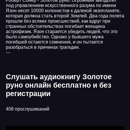
Роберт Сойер - Золотое руно. Огромный звездолет
под управлением искусственного разума по имени
Язон несет 10000 колонистов к далекой экзопланете,
которая должна стать второй Землей. Два года полета
прошли без всяких происшествий, как вдруг при
странных обстоятельствах погибает женщина
астрофизик. Язон старается убедить людей, что это
было самоубийство. Однако у бывшего мужа
погибшей остаются сомнения, и он пытается
разобраться в причинах трагедии.
---
Слушать аудиокнигу Золотое
руно онлайн бесплатно и без
регистрации
408 прослушиваний