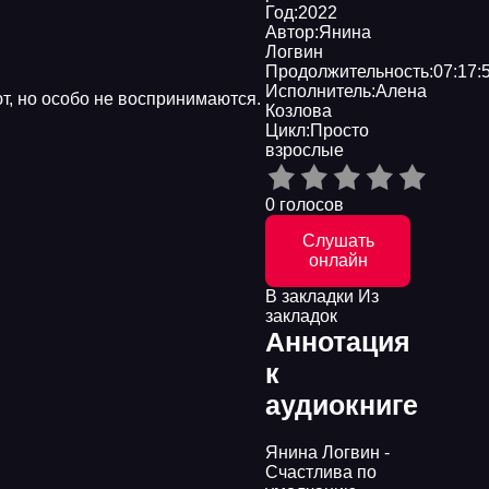
Год:
2022
Автор:
Янина
Логвин
Продолжительность:
07:17:
Исполнитель:
Алена
ют, но особо не воспринимаются.
Козлова
Цикл:
Просто
взрослые
0 голосов
Слушать
онлайн
В закладки
Из
закладок
Аннотация
к
аудиокниге
Янина Логвин -
Счастлива по