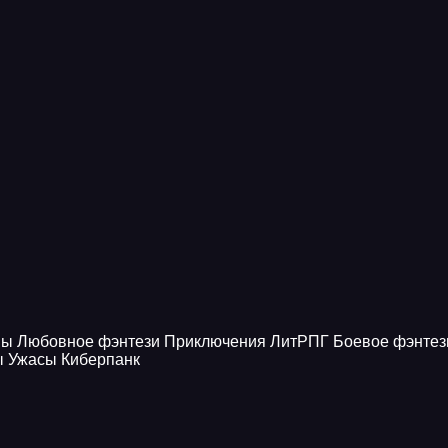
ны
Любовное фэнтези
Приключения
ЛитРПГ
Боевое фэнтез
ы
Ужасы
Киберпанк