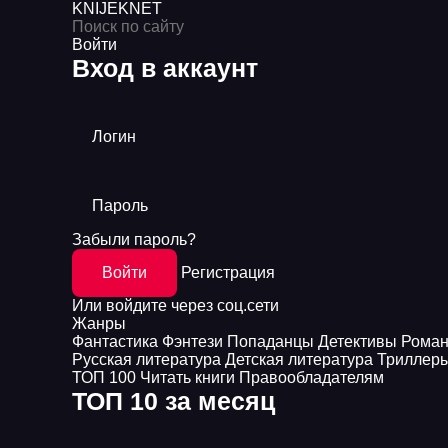
KNIJEK
NET
Войти
Вход в аккаунт
Логин
Пароль
Забыли пароль?
Войти
Регистрация
Или войдите через соц.сети
Жанры
Фантастика
Фэнтези
Попаданцы
Детективы
Рома
Русская литература
Детская литература
Триллер
ТОП 100
Читать книги
Правообладателям
ТОП 10 за месяц