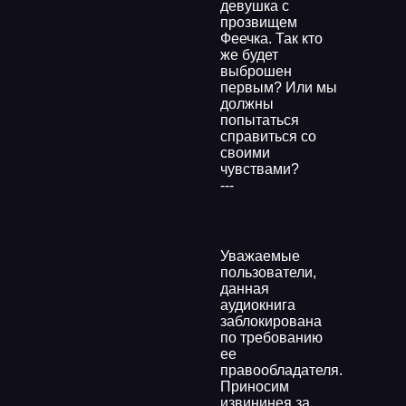
девушка с
прозвищем
Феечка. Так кто
же будет
выброшен
первым? Или мы
должны
попытаться
справиться со
своими
чувствами?
---
Уважаемые
пользователи,
данная
аудиокнига
заблокирована
по требованию
ее
правообладателя.
Приносим
извининея за