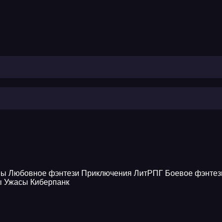
ны
Любовное фэнтези
Приключения
ЛитРПГ
Боевое фэнтез
ы
Ужасы
Киберпанк