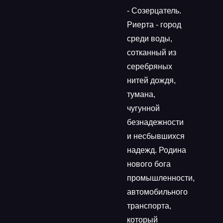
- Созерцатель.
Риерта - город
среди воды,
сотканный из
серебряных
нитей дождя,
тумана,
чугунной
безнадежности
и несбывшихся
надежд. Родина
нового бога
промышленности,
автомобильного
транспорта,
который