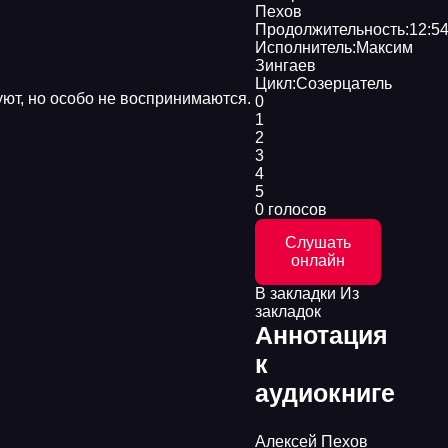
Пехов
Продолжительность:
12:54
Исполнитель:
Максим
Зингаев
Цикл:
Созерцатель
уют, но особо не воспринимаются.
0
1
2
3
4
5
0 голосов
Слушать
онлайн
В закладки
Из
закладок
Аннотация
к
аудиокниге
Алексей Пехов