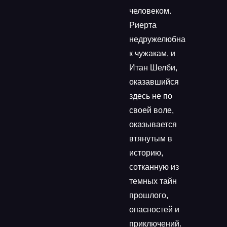
человеком.
Риерта
недружелюбна
к чужакам, и
Итан Шелби,
оказавшийся
здесь не по
своей воле,
оказывается
втянутым в
историю,
сотканную из
темных тайн
прошлого,
опасностей и
приключений.