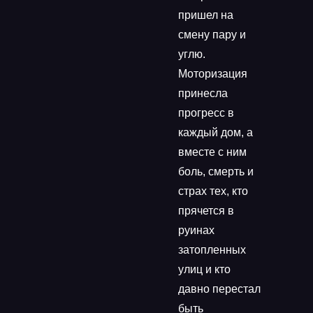
пришел на
смену пару и
углю.
Моторизация
принесла
прогресс в
каждый дом, а
вместе с ним
боль, смерть и
страх тех, кто
прячется в
руинах
затопленных
улиц и кто
давно перестал
быть