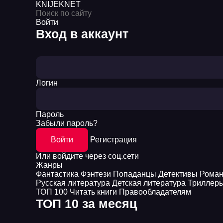
KNIJEK
NET
Войти
Вход в аккаунт
Логин
Пароль
Забыли пароль?
Войти
Регистрация
Или войдите через соц.сети
Жанры
Фантастика
Фэнтези
Попаданцы
Детективы
Рома
Русская литература
Детская литература
Триллер
ТОП 100
Читать книги
Правообладателям
ТОП 10 за месяц