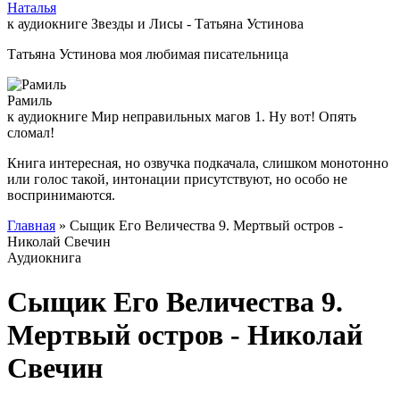
Наталья
к аудиокниге Звезды и Лисы - Татьяна Устинова
Татьяна Устинова моя любимая писательница
Рамиль
к аудиокниге Мир неправильных магов 1. Ну вот! Опять
сломал!
Книга интересная, но озвучка подкачала, слишком монотонно
или голос такой, интонации присутствуют, но особо не
воспринимаются.
Главная
» Сыщик Его Величества 9. Мертвый остров -
Николай Свечин
Аудиокнига
Сыщик Его Величества 9.
Мертвый остров - Николай
Свечин