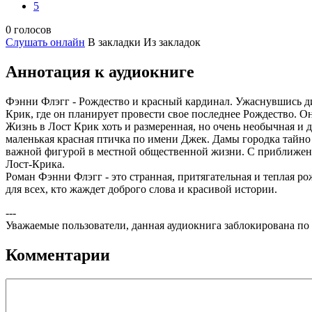
5
0 голосов
Слушать онлайн
В закладки
Из закладок
Аннотация к аудиокниге
Фэнни Флэгг - Рождество и красный кардинал. Ужаснувшись ди
Крик, где он планирует провести свое последнее Рождество. Он
Жизнь в Лост Крик хоть и размеренная, но очень необычная и 
маленькая красная птичка по имени Джек. Дамы городка тайно 
важной фигурой в местной общественной жизни. С приближение
Лост-Крика.
Роман Фэнни Флэгг - это странная, притягательная и теплая ро
для всех, кто жаждет доброго слова и красивой истории.
---
Уважаемые пользователи, данная аудиокнига заблокирована по
Комментарии