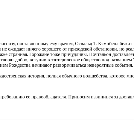
агнозу, поставленному ему врачом, Освальд Т. Кэмпбелл бежит 
 не ожидает ничего хорошего от приходской обстановки, но реаль
даже странная. Горожане тоже причудливы. Почтальон доставляе
творят добро, вступив в эзотерическое общество под названием
м Рождества начинают разворачиваться невероятные события, к
ждественская история, полная обычного волшебства, которое мног
 требованию ее правообладателя. Приносим извининея за достав