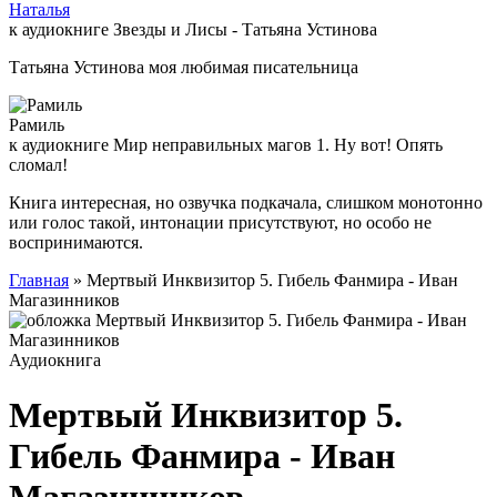
Наталья
к аудиокниге Звезды и Лисы - Татьяна Устинова
Татьяна Устинова моя любимая писательница
Рамиль
к аудиокниге Мир неправильных магов 1. Ну вот! Опять
сломал!
Книга интересная, но озвучка подкачала, слишком монотонно
или голос такой, интонации присутствуют, но особо не
воспринимаются.
Главная
» Мертвый Инквизитор 5. Гибель Фанмира - Иван
Магазинников
Аудиокнига
Мертвый Инквизитор 5.
Гибель Фанмира - Иван
Магазинников