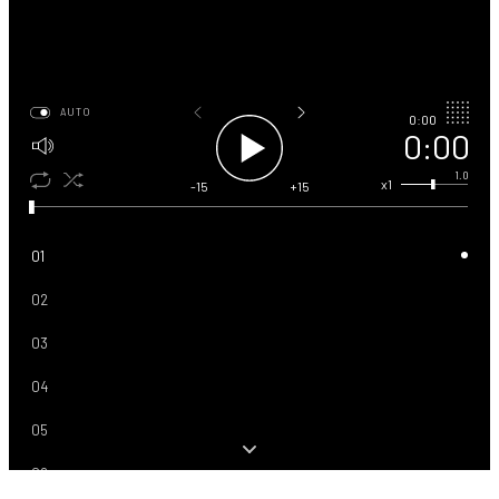
AUTO
0:00
0:00
1.0
x1
-15
+15
01
02
03
04
05
06