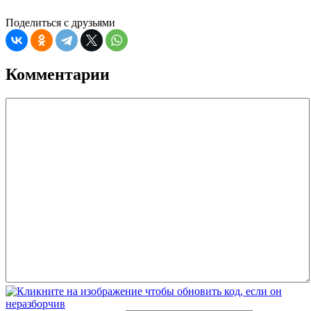
07
Поделиться с друзьями
08
09
Комментарии
10
11
12
13
14
15
16
17
18