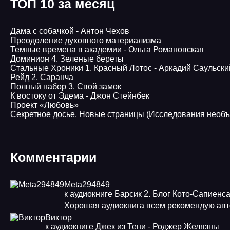
ТОП 10 за месяц
Дама с собачкой - Антон Чехов
Преодоление духовного материализма
Темные времена в академии - Ольга Романовская
Доминион 4. Зеленые береты
Стальные Хроники 1. Красный Лотос - Аркадий Саульски
Рейд 2. Саранча
Полный набор 3. Свой замок
К востоку от Эдема - Джон Стейнбек
Проект «Любовь»
Секретное досье. Новые страницы (Исследования необъ
Комментарии
Meta294849
к аудиокниге Барсик 2. Блог Кото-Сапиенс
Хорошая аудиокнига всем рекомендую авт
Виктор
к аудиокниге Джек из Тени - Роджер Желязны