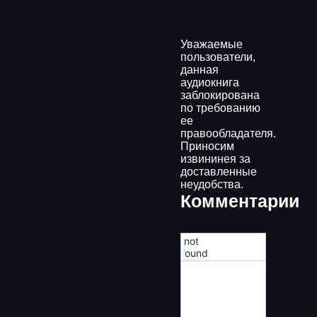
Уважаемые
пользователи,
данная
аудиокнига
заблокирована
по требованию
ее
правообладателя.
Приносим
извининея за
доставленные
неудобства.
Комментарии
!not
found!