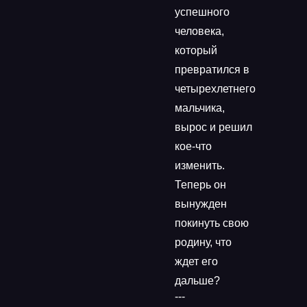
успешного
человека,
который
превратился в
четырехлетнего
мальчика,
вырос и решил
кое-что
изменить.
Теперь он
вынужден
покинуть свою
родину, что
ждет его
дальше?
---