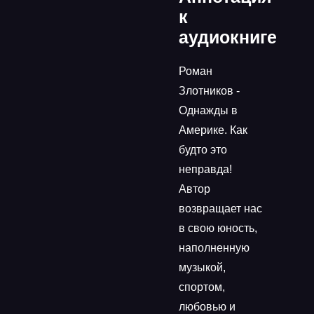
к
аудиокниге
Роман
Злотников -
Однажды в
Америке. Как
будто это
неправда!
Автор
возвращает нас
в свою юность,
наполненную
музыкой,
спортом,
любовью и