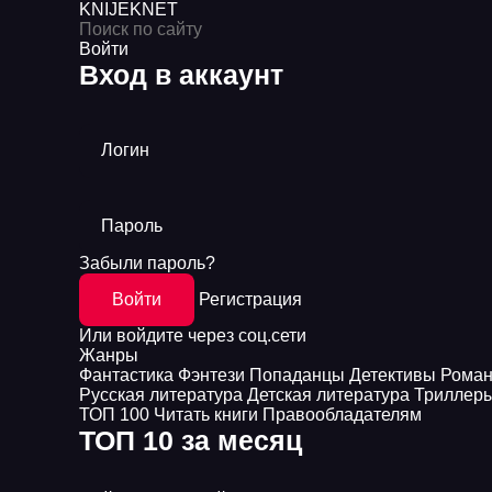
KNIJEK
NET
Войти
Вход в аккаунт
Логин
Пароль
Забыли пароль?
Войти
Регистрация
Или войдите через соц.сети
Жанры
Фантастика
Фэнтези
Попаданцы
Детективы
Рома
Русская литература
Детская литература
Триллер
ТОП 100
Читать книги
Правообладателям
ТОП 10 за месяц