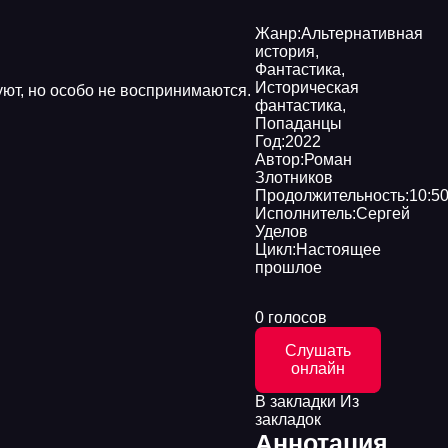
Жанр:
Альтернативная
история
,
Фантастика
,
Историческая
уют, но особо не воспринимаются.
фантастика
,
Попаданцы
Год:
2022
Автор:
Роман
Злотников
Продолжительность:
10:50
Исполнитель:
Сергей
Уделов
Цикл:
Настоящее
прошлое
0 голосов
Слушать
онлайн
В закладки
Из
закладок
Аннотация