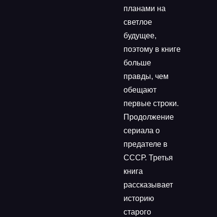
планами на
светлое
будущее,
поэтому в книге
больше
правды, чем
обещают
первые строки.
Продолжение
сериала о
предателе в
СССР. Третья
книга
рассказывает
историю
старого