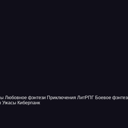
ны
Любовное фэнтези
Приключения
ЛитРПГ
Боевое фэнтез
ы
Ужасы
Киберпанк