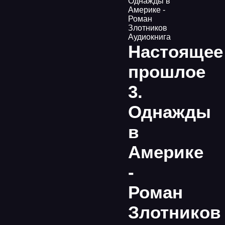
Однажды в
Америке -
Роман
Злотников
Аудиокнига
Настоящее
прошлое
3.
Однажды
в
Америке
-
Роман
Злотников