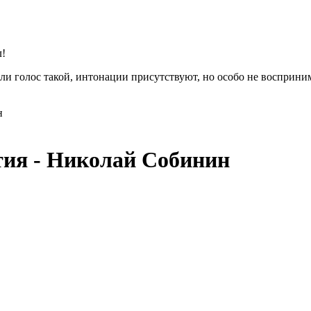
л!
или голос такой, интонации присутствуют, но особо не восприн
ртия - Николай Собинин