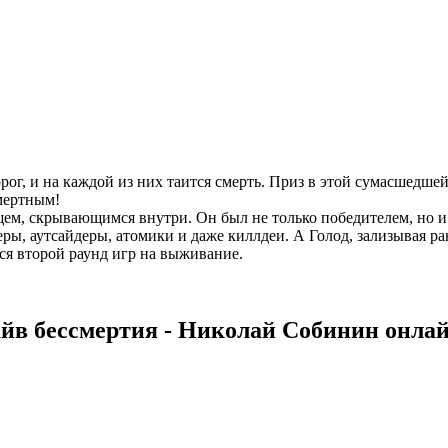
рог, и на каждой из них таится смерть. Приз в этой сумасшедше
смертным!
ем, скрывающимся внутри. Он был не только победителем, но и
черы, аутсайдеры, атомики и даже киллдеи. А Голод, зализывая 
ся второй раунд игр на выживание.
йв бессмертия - Николай Собинин онлай