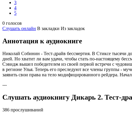
3
4
5
0 голосов
Слушать онлайн
В закладки
Из закладок
Аннотация к аудиокниге
Николай Собинин - Тест-драйв бессмертия. В Стиксе тысячи до
дней. Но хватит ли вам удачи, чтобы стать по-настоящему бес
Сэвидж вышел победителем из своей первой встречи с чудовищ
в регионе Улья. Теперь его преследуют все члены группы - му
заявить свои права на тело модифицированного рейдера. Начал
---
Слушать аудиокнигу Дикарь 2. Тест-дра
386 прослушиваний