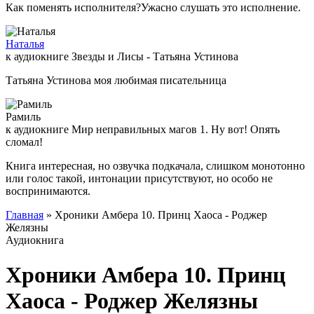
Как поменять исполнителя?Ужасно слушать это исполнение.
Наталья
к аудиокниге Звезды и Лисы - Татьяна Устинова
Татьяна Устинова моя любимая писательница
Рамиль
к аудиокниге Мир неправильных магов 1. Ну вот! Опять
сломал!
Книга интересная, но озвучка подкачала, слишком монотонно
или голос такой, интонации присутствуют, но особо не
воспринимаются.
Главная
» Хроники Амбера 10. Принц Хаоса - Роджер
Желязны
Аудиокнига
Хроники Амбера 10. Принц
Хаоса - Роджер Желязны