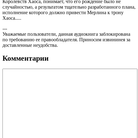
Королевств Хаоса, понимает, что его рождение было не
случайностью, а результатом тщательно разработанного плана,
исполнение которого должно привести Мерлина к трону
Хаоса.....
---
Уважаемые пользователи, данная аудиокнига заблокирована
по требованию ее правообладателя. Приносим извининея за
доставленные неудобства.
Комментарии