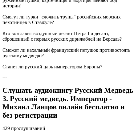
ружейные пушки, картечницы и мортиры меняют ход
истории!
Смогут ли турки "сложить трупы" российских морских
пехотинцев в Стамбуле?
Кто возглавит воздушный десант Петра I и десант,
сброшенный с первых русских дирижаблей на Версаль?
Сможет ли нахальный французский петушок противостоять
русскому медведю?
Станет ли русский царь императором Европы?
---
Слушать аудиокнигу Русский Медведь
3. Русский медведь. Император -
Михаил Ланцов онлайн бесплатно и
без регистрации
429 прослушиваний