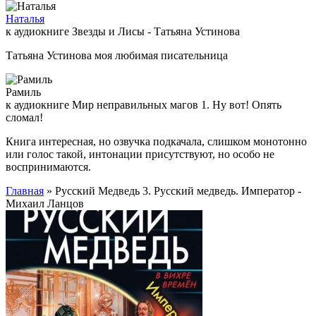
Наталья
к аудиокниге Звезды и Лисы - Татьяна Устинова
Татьяна Устинова моя любимая писательница
Рамиль
к аудиокниге Мир неправильных магов 1. Ну вот! Опять
сломал!
Книга интересная, но озвучка подкачала, слишком монотонно
или голос такой, интонации присутствуют, но особо не
воспринимаются.
Главная
» Русский Медведь 3. Русский медведь. Император -
Михаил Ланцов